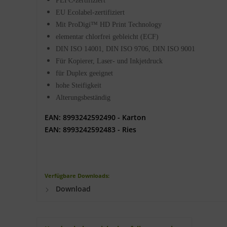
PEFC-zertifiziert
EU Ecolabel-zertifiziert
Mit ProDigi™ HD Print Technology
elementar chlorfrei gebleicht (ECF)
DIN ISO 14001, DIN ISO 9706, DIN ISO 9001
Für Kopierer, Laser- und Inkjetdruck
für Duplex geeignet
hohe Steifigkeit
Alterungsbeständig
EAN: 8993242592490 - Karton
EAN: 8993242592483 - Ries
Verfügbare Downloads:
Download