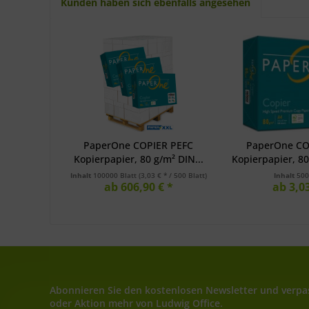
Kunden haben sich ebenfalls angesehen
PaperOne COPIER PEFC
PaperOne CO
Kopierpapier, 80 g/m² DIN...
Kopierpapier, 80
Inhalt
100000 Blatt
(3,03 € * / 500 Blatt)
Inhalt
500
ab 606,90 € *
ab 3,03
Abonnieren Sie den kostenlosen Newsletter und verpas
oder Aktion mehr von Ludwig Office.