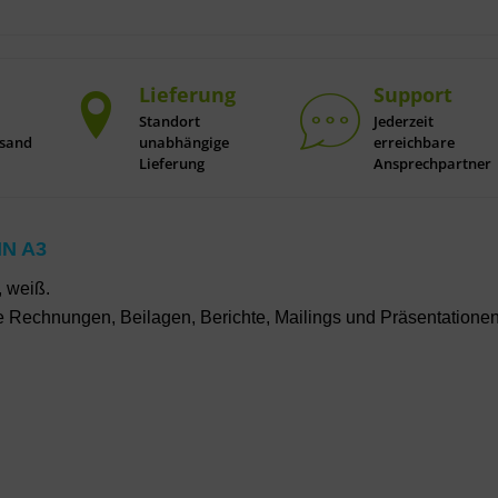
Lieferung
Support
Standort
Jederzeit
rsand
unabhängige
erreichbare
Lieferung
Ansprechpartner
N A3
, weiß.
 Rechnungen, Beilagen, Berichte, Mailings und Präsentationen