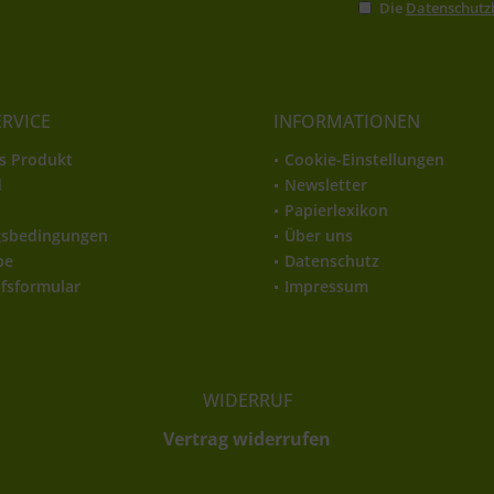
Die
Datenschut
ERVICE
INFORMATIONEN
s Produkt
Cookie-Einstellungen
d
Newsletter
t
Papierlexikon
gsbedingungen
Über uns
be
Datenschutz
fsformular
Impressum
WIDERRUF
Vertrag widerrufen