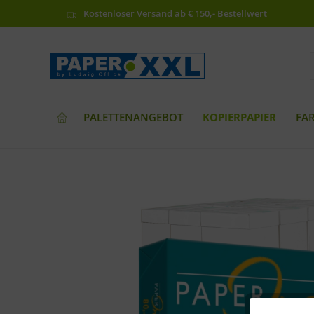
Kostenloser Versand ab € 150,- Bestellwert
PALETTENANGEBOT
KOPIERPAPIER
FA