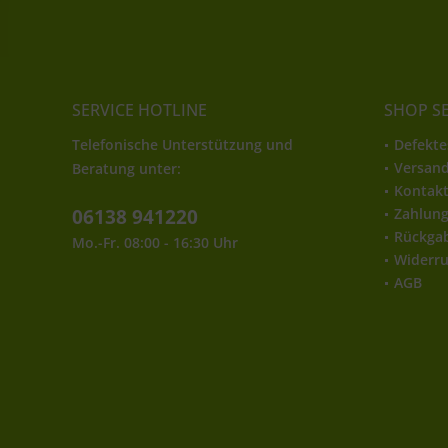
SERVICE HOTLINE
SHOP S
Telefonische Unterstützung und
Defekte
Versan
Beratung unter:
Kontak
06138 941220
Zahlun
Rückga
Mo.-Fr. 08:00 - 16:30 Uhr
Widerru
AGB