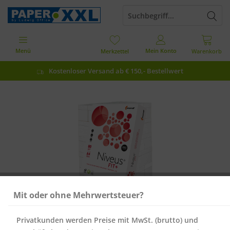
Menü
Mein Konto
Merkzettel
Warenkorb
Kostenloser Versand ab € 150,- Bestellwert
Mit oder ohne Mehrwertsteuer?
Privatkunden werden Preise mit MwSt. (brutto) und