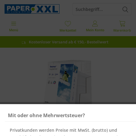
Menü
Mein Konto
Merkzettel
Warenkorb
Kostenloser Versand ab € 150,- Bestellwert
Mit oder ohne Mehrwertsteuer?
Privatkunden werden Preise mit MwSt. (brutto) und