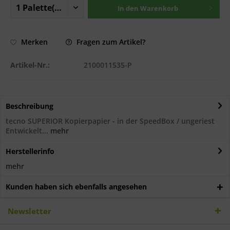
In den
Warenkorb
Fragen zum Artikel?
Merken
Artikel-Nr.:
2100011535-P
Beschreibung
tecno SUPERIOR Kopierpapier - in der SpeedBox / ungeriest
Entwickelt...
mehr
Herstellerinfo
mehr
Kunden haben sich ebenfalls angesehen
Newsletter