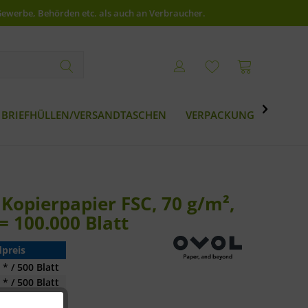
Gewerbe, Behörden etc. als auch an Verbraucher.

BRIEFHÜLLEN/VERSANDTASCHEN
VERPACKUNG
BESTS
Kopierpapier FSC, 70 g/m²,
= 100.000 Blatt
preis
 * / 500 Blatt
 * / 500 Blatt