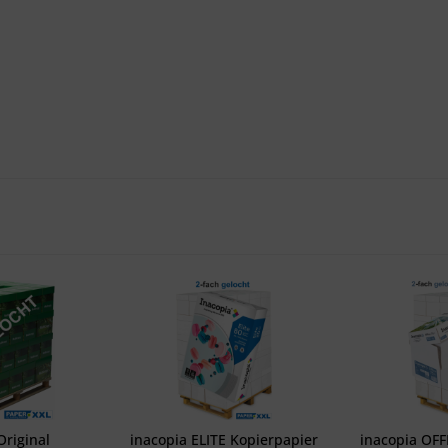
Original
inacopia ELITE Kopierpapier
inacopia OFF