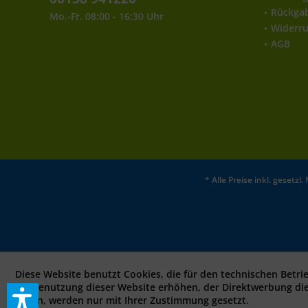
Rückga
Mo.-Fr. 08:00 - 16:30 Uhr
Widerru
AGB
* Alle Preise inkl. gesetz
Diese Website benutzt Cookies, die für den technischen Betri
bei Benutzung dieser Website erhöhen, der Direktwerbung di
sollen, werden nur mit Ihrer Zustimmung gesetzt.