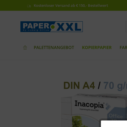
Kostenloser Versand ab € 150,- Bestellwert
PALETTENANGEBOT
KOPIERPAPIER
FA