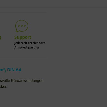
g
Support
Jederzeit erreichbare
Ansprechpartner
/m², DIN A4
uchsvolle Büroanwendungen
cker.