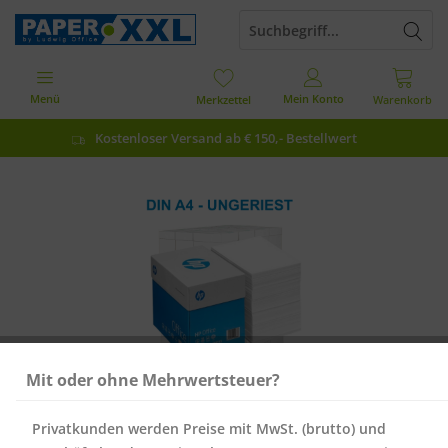
Menü
Mein Konto
Merkzettel
Warenkorb
Kostenloser Versand ab € 150,- Bestellwert
Mit oder ohne Mehrwertsteuer?
Privatkunden werden Preise mit MwSt. (brutto) und