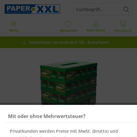
Menü
Mein Konto
Merkzettel
Warenkorb
Kostenloser Versand ab € 150,- Bestellwert
Mit oder ohne Mehrwertsteuer?
Privatkunden werden Preise mit MwSt. (brutto) und