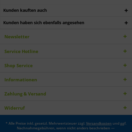
Kunden kauften auch
Kunden haben sich ebenfalls angesehen
Newsletter
Service Hotline
Shop Service
Informationen
Zahlung & Versand
Widerruf
* Alle Preise inkl. gesetzl. Mehrwertsteuer zzgl.
Versandkosten
und ggf.
Nachnahmegebühren, wenn nicht anders beschrieben —