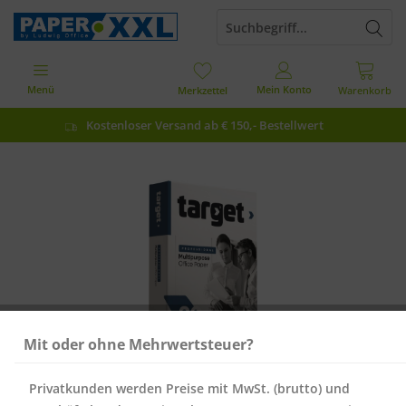
Menü
Mein Konto
Merkzettel
Warenkorb
Kostenloser Versand ab € 150,- Bestellwert
Mit oder ohne Mehrwertsteuer?
Privatkunden werden Preise mit MwSt. (brutto) und