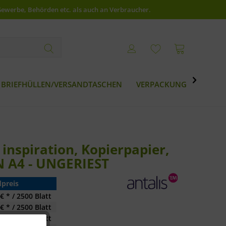
Gewerbe, Behörden etc. als auch an Verbraucher.

BRIEFHÜLLEN/VERSANDTASCHEN
VERPACKUNG
BESTS
inspiration, Kopierpapier,
IN A4 - UNGERIEST
preis
€ * / 2500 Blatt
€ * / 2500 Blatt
€ * / 2500 Blatt