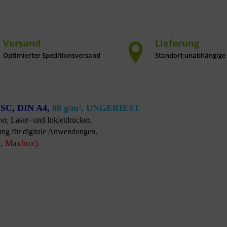
Versand
Lieferung
Optimierter Speditionsversand
Standort unabhängige 
FSC, DIN A4,
80 g/m², UNGERIEST
r, Laser- und Inkjetdrucker,
ung für digitale Anwendungen.
x, Maxbox).