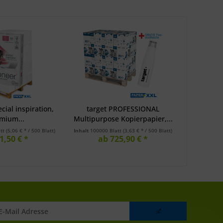
ial inspiration,
target PROFESSIONAL
mium...
Multipurpose Kopierpapier,...
att
(5,06 € * / 500 Blatt)
Inhalt
100000 Blatt
(3,63 € * / 500 Blatt)
1,50 € *
ab 725,90 € *