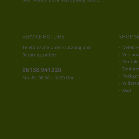
SERVICE HOTLINE
SHOP S
Telefonische Unterstützung und
Defekte
Versan
Beratung unter:
Kontak
06138 941220
Zahlun
Rückga
Mo.-Fr. 08:00 - 16:30 Uhr
Widerru
AGB