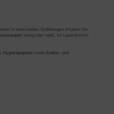
arton in verschieden Staffelungen erhalten Sie
uckerpapier
farbig oder weiß, für Laserdrucker,
g
,
Hygienepapiere
sowie
Endlos- und