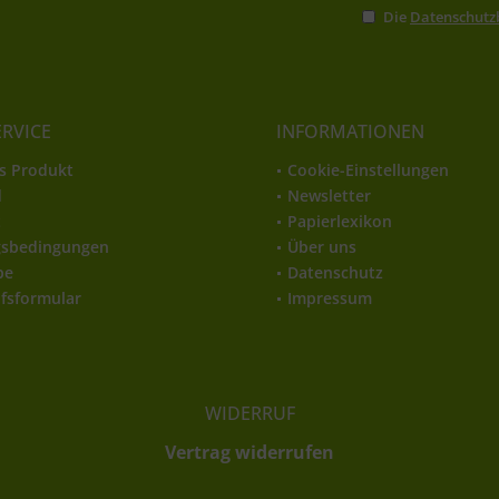
Die
Datenschut
ERVICE
INFORMATIONEN
s Produkt
Cookie-Einstellungen
d
Newsletter
t
Papierlexikon
gsbedingungen
Über uns
be
Datenschutz
fsformular
Impressum
WIDERRUF
Vertrag widerrufen