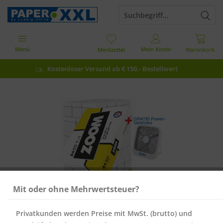
Menü
Mein Konto
Merkzettel
Warenkorb
Kostenloser Versand ab € 150,- Bestellwert
Mit oder ohne Mehrwertsteuer?
Privatkunden werden Preise mit MwSt. (brutto) und