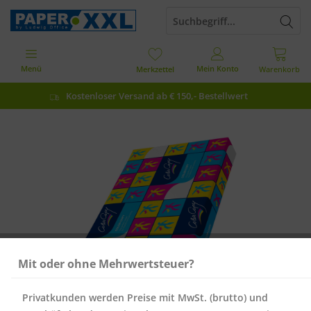
Menü
Mein Konto
Merkzettel
Warenkorb
Kostenloser Versand ab € 150,- Bestellwert
Mit oder ohne Mehrwertsteuer?
Privatkunden werden Preise mit MwSt. (brutto) und