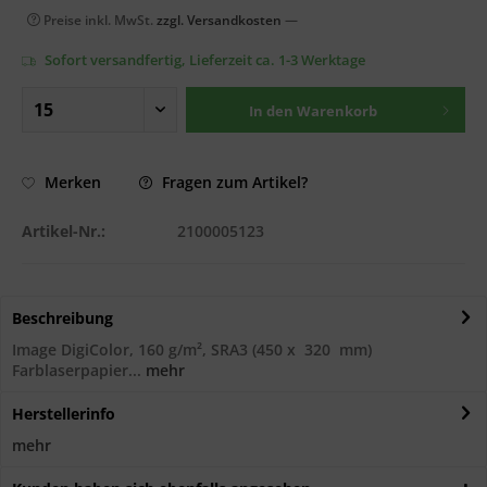
Preise inkl. MwSt.
zzgl. Versandkosten
—
Sofort versandfertig, Lieferzeit ca. 1-3 Werktage
In den
Warenkorb
Fragen zum Artikel?
Merken
Artikel-Nr.:
2100005123
Beschreibung
Image DigiColor, 160 g/m², SRA3 (450 x 320 mm)
Farblaserpapier...
mehr
Herstellerinfo
mehr