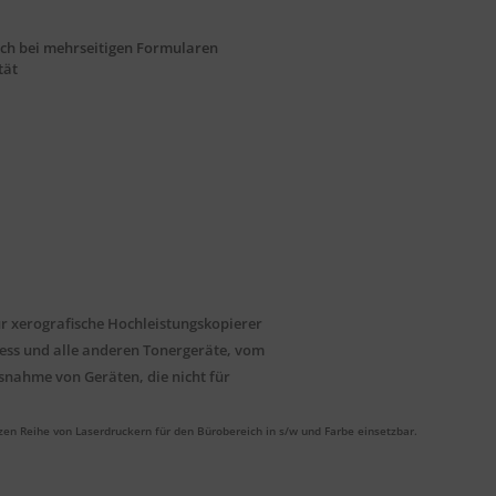
uch bei mehrseitigen Formularen
tät
r xerografische Hochleistungskopierer
ress und alle anderen Tonergeräte, vom
nahme von Geräten, die nicht für
zen Reihe von Laserdruckern für den Bürobereich in s/w und Farbe
einsetzbar.