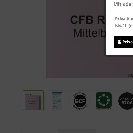
Mit ode
Privatku
MwSt. (n
Priv