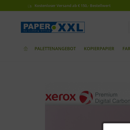
Kostenloser Versand ab € 150,- Bestellwert
PALETTENANGEBOT
KOPIERPAPIER
FA