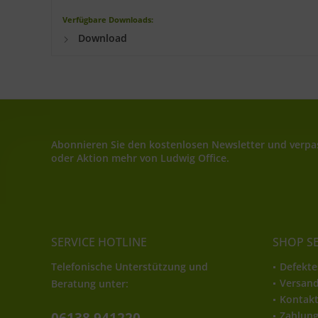
Verfügbare Downloads:
Download
Abonnieren Sie den kostenlosen Newsletter und verpas
oder Aktion mehr von Ludwig Office.
SERVICE HOTLINE
SHOP S
Telefonische Unterstützung und
Defekte
Versan
Beratung unter:
Kontak
Zahlun