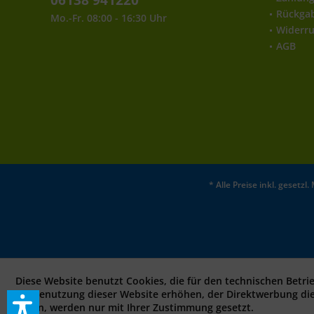
06138 941220
Rückga
Mo.-Fr. 08:00 - 16:30 Uhr
Widerru
AGB
* Alle Preise inkl. gesetz
Diese Website benutzt Cookies, die für den technischen Betri
bei Benutzung dieser Website erhöhen, der Direktwerbung di
sollen, werden nur mit Ihrer Zustimmung gesetzt.