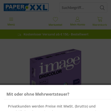
Menü
Mein Konto
Merkzettel
Warenkorb
Kostenloser Versand ab € 150,- Bestellwert
Mit oder ohne Mehrwertsteuer?
Privatkunden werden Preise mit MwSt. (brutto) und