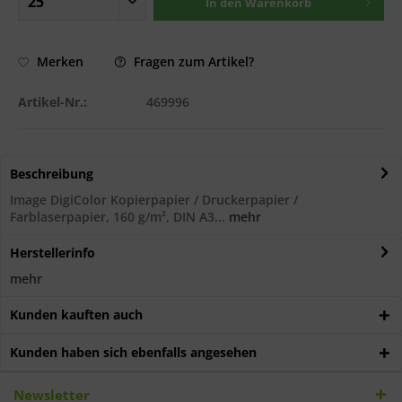
In den
Warenkorb
Fragen zum Artikel?
Merken
Artikel-Nr.:
469996
Beschreibung
Image DigiColor Kopierpapier / Druckerpapier /
Farblaserpapier, 160 g/m², DIN A3...
mehr
Herstellerinfo
mehr
Kunden kauften auch
Kunden haben sich ebenfalls angesehen
Newsletter