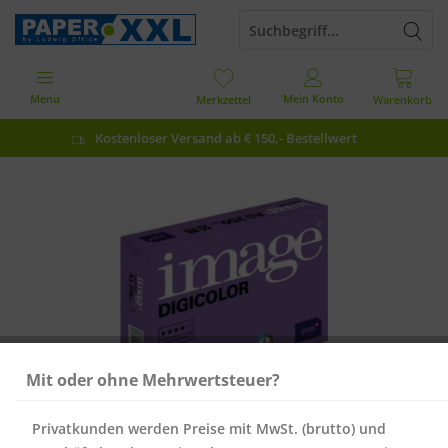
Menü
Mein Konto
Merkzettel
Warenkorb
Kostenloser Versand ab € 150,- Bestellwert
Mit oder ohne Mehrwertsteuer?
Privatkunden werden Preise mit MwSt. (brutto) und