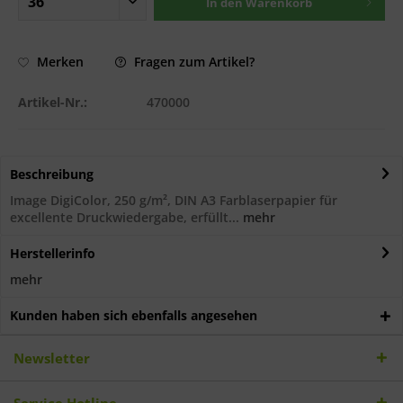
In den
Warenkorb
Fragen zum Artikel?
Merken
Artikel-Nr.:
470000
Beschreibung
Image DigiColor, 250 g/m², DIN A3 Farblaserpapier für
excellente Druckwiedergabe, erfüllt...
mehr
Herstellerinfo
mehr
Kunden haben sich ebenfalls angesehen
Newsletter
Service Hotline