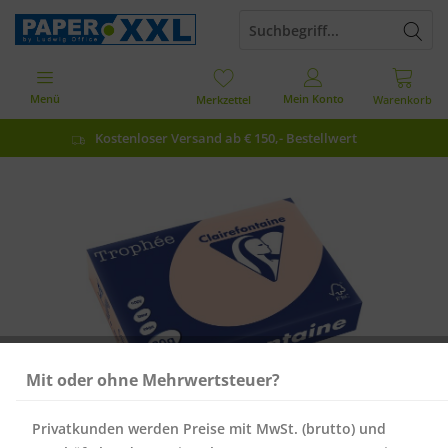
Menü
Mein Konto
Merkzettel
Warenkorb
Kostenloser Versand ab € 150,- Bestellwert
Mit oder ohne Mehrwertsteuer?
Privatkunden werden Preise mit MwSt. (brutto) und