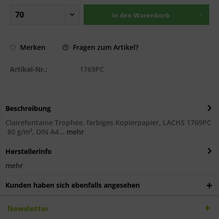
In den
Warenkorb
Fragen zum Artikel?
Merken
Artikel-Nr.:
1769PC
Beschreibung
Clairefontaine Trophée, farbiges Kopierpapier, LACHS 1769PC
80 g/m², DIN A4...
mehr
Herstellerinfo
mehr
Kunden haben sich ebenfalls angesehen
Newsletter