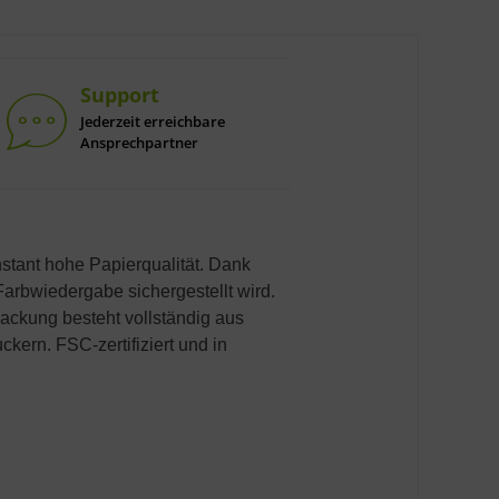
Support
Jederzeit erreichbare
Ansprechpartner
stant hohe Papierqualität. Dank
Farbwiedergabe sichergestellt wird.
packung besteht vollständig aus
kern. FSC-zertifiziert und in