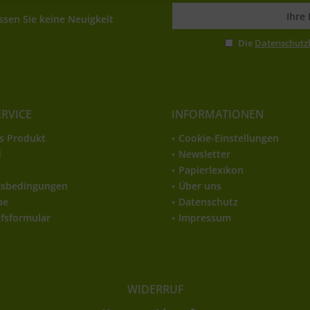
sen Sie keine Neuigkeit
Die
Datenschut
ERVICE
INFORMATIONEN
s Produkt
Cookie-Einstellungen
d
Newsletter
t
Papierlexikon
gsbedingungen
Über uns
be
Datenschutz
fsformular
Impressum
WIDERRUF