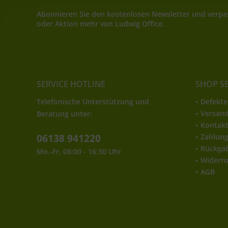
Abonnieren Sie den kostenlosen Newsletter und verpas
oder Aktion mehr von Ludwig Office.
SERVICE HOTLINE
SHOP S
Telefonische Unterstützung und
Defekte
Versan
Beratung unter:
Kontak
06138 941220
Zahlun
Rückga
Mo.-Fr. 08:00 - 16:30 Uhr
Widerru
AGB