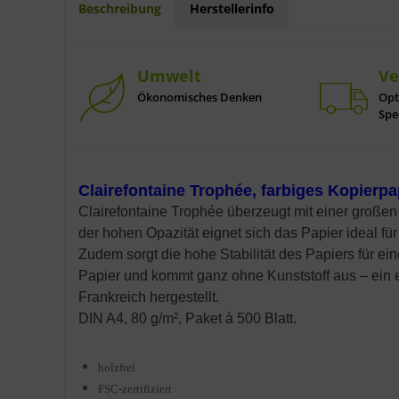
Beschreibung
Herstellerinfo
Umwelt
Ve
Ökonomisches Denken
Opt
Spe
Clairefontaine Trophée, farbiges Kopierpa
Clairefontaine Trophée überzeugt mit einer großen
der hohen Opazität eignet sich das Papier ideal fü
Zudem sorgt die hohe Stabilität des Papiers für e
Papier und kommt ganz ohne Kunststoff aus – ein ec
Frankreich hergestellt.
DIN A4, 80 g/m², Paket à 500 Blatt.
holzfrei
FSC-zertifiziert