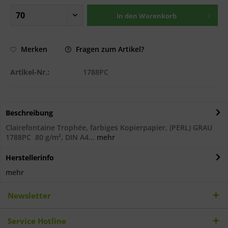
In den
Warenkorb
Fragen zum Artikel?
Merken
Artikel-Nr.:
1788PC
Beschreibung
Clairefontaine Trophée, farbiges Kopierpapier, (PERL) GRAU
1788PC 80 g/m², DIN A4...
mehr
Herstellerinfo
mehr
Newsletter
Service Hotline