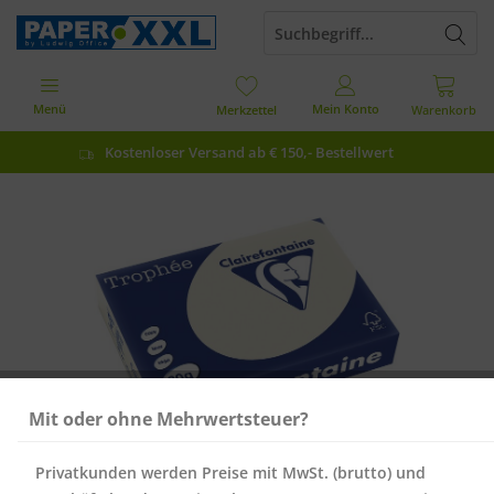
Menü
Mein Konto
Merkzettel
Warenkorb
Kostenloser Versand ab € 150,- Bestellwert
Mit oder ohne Mehrwertsteuer?
Privatkunden werden Preise mit MwSt. (brutto) und