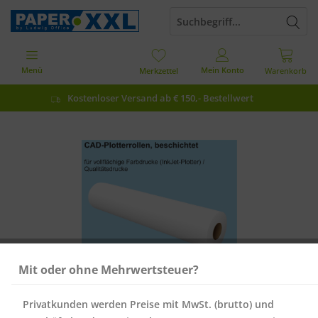
Menü
Mein Konto
Merkzettel
Warenkorb
Kostenloser Versand ab € 150,- Bestellwert
Mit oder ohne Mehrwertsteuer?
Privatkunden werden Preise mit MwSt. (brutto) und