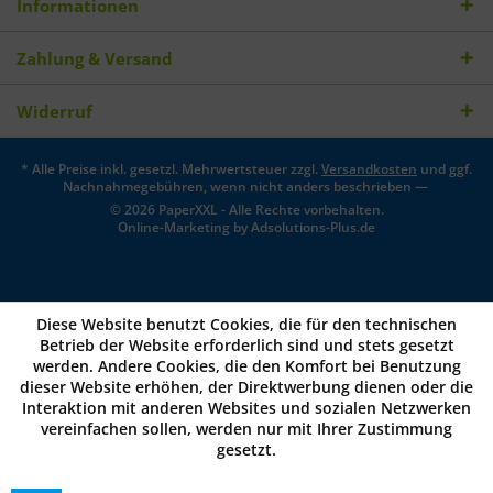
Informationen
Zahlung & Versand
Widerruf
* Alle Preise inkl. gesetzl. Mehrwertsteuer zzgl.
Versandkosten
und ggf.
Nachnahmegebühren, wenn nicht anders beschrieben —
© 2026 PaperXXL - Alle Rechte vorbehalten.
Online-Marketing by
Adsolutions-Plus.de
Diese Website benutzt Cookies, die für den technischen
Betrieb der Website erforderlich sind und stets gesetzt
werden. Andere Cookies, die den Komfort bei Benutzung
dieser Website erhöhen, der Direktwerbung dienen oder die
Interaktion mit anderen Websites und sozialen Netzwerken
vereinfachen sollen, werden nur mit Ihrer Zustimmung
gesetzt.