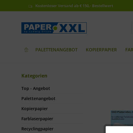
Kostenloser Versand ab € 150,- Bestellwert
PALETTENANGEBOT
KOPIERPAPIER
FA
Kategorien
Top - Angebot
Palettenangebot
Kopierpapier
Farblaserpapier
Recyclingpapier