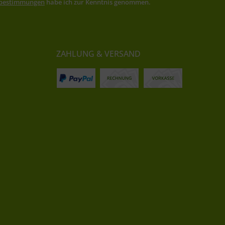
zbestimmungen
habe ich zur Kenntnis genommen.
ZAHLUNG & VERSAND