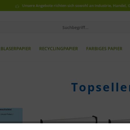
Unsere Angebote richten sich sowohl an Industrie, Handel, 
RBLASERPAPIER
RECYCLINGPAPIER
FARBIGES PAPIER
Topselle