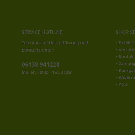
SERVICE HOTLINE
SHOP S
Telefonische Unterstützung und
Defekte
Versan
Beratung unter:
Kontak
06138 941220
Zahlun
Rückga
Mo.-Fr. 08:00 - 16:30 Uhr
Widerru
AGB