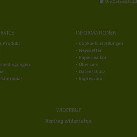
Die
Datenschut
ERVICE
INFORMATIONEN
s Produkt
Cookie-Einstellungen
d
Newsletter
t
Papierlexikon
gsbedingungen
Über uns
be
Datenschutz
fsformular
Impressum
WIDERRUF
Vertrag widerrufen