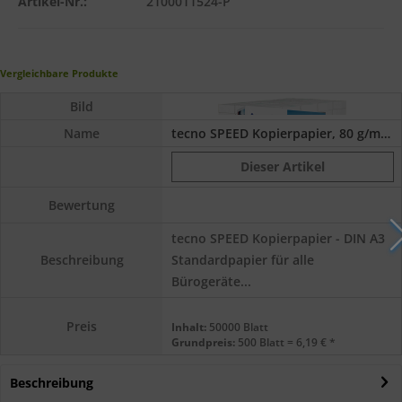
Artikel-Nr.:
2100011524-P
Vergleichbare Produkte
Bild
Name
tecno SPEED Kopierpapier, 80 g/m², DIN A3 -...
Dieser Artikel
Bewertung
tecno SPEED Kopierpapier - DIN A3
Standardpapier für alle
Beschreibung
Bürogeräte...
Preis
Inhalt:
50000 Blatt
Grundpreis:
500 Blatt = 6,19 € *
Beschreibung