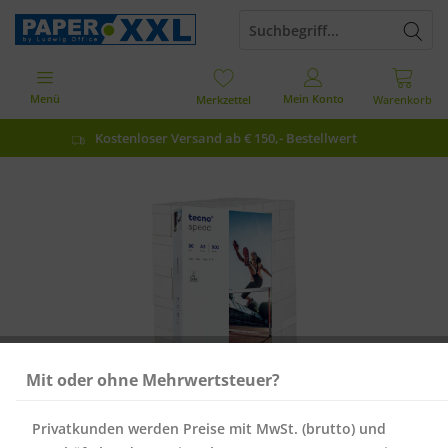
Menü
Mein Konto
Merkzettel
Warenkorb
Kostenloser Versand ab € 150,- Bestellwert
Mit oder ohne Mehrwertsteuer?
Privatkunden werden Preise mit MwSt. (brutto) und