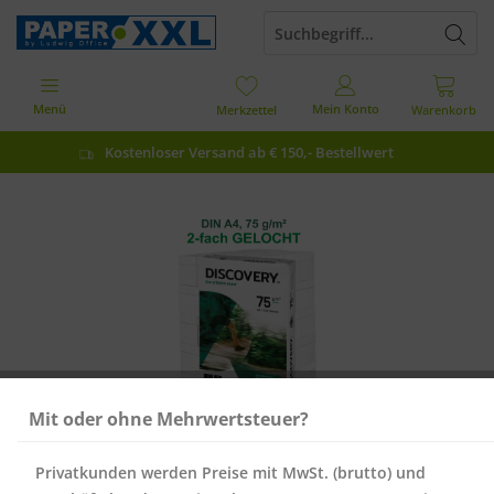
Menü
Mein Konto
Merkzettel
Warenkorb
Kostenloser Versand ab € 150,- Bestellwert
Mit oder ohne Mehrwertsteuer?
Privatkunden werden Preise mit MwSt. (brutto) und