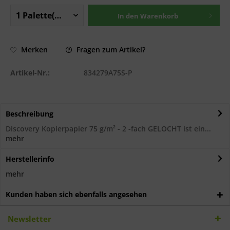
In den
Warenkorb
Fragen zum Artikel?
Merken
Artikel-Nr.:
834279A75S-P
Beschreibung
Discovery Kopierpapier 75 g/m² - 2 -fach GELOCHT ist ein...
mehr
Herstellerinfo
mehr
Kunden haben sich ebenfalls angesehen
Newsletter