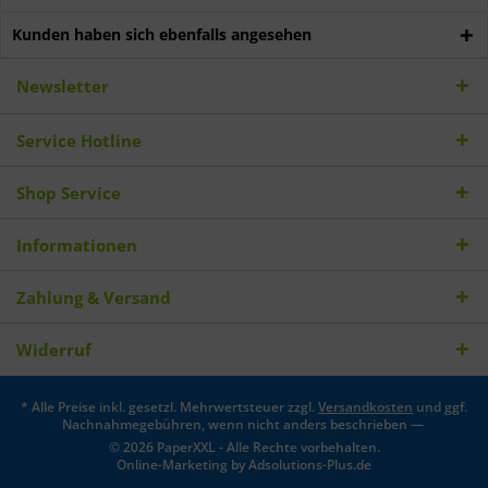
Kunden haben sich ebenfalls angesehen
Newsletter
Service Hotline
Shop Service
Informationen
Zahlung & Versand
Widerruf
* Alle Preise inkl. gesetzl. Mehrwertsteuer zzgl.
Versandkosten
und ggf.
Nachnahmegebühren, wenn nicht anders beschrieben —
© 2026 PaperXXL - Alle Rechte vorbehalten.
Online-Marketing by
Adsolutions-Plus.de