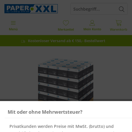
Menü
Mein Konto
Merkzettel
Warenkorb
Kostenloser Versand ab € 150,- Bestellwert
Mit oder ohne Mehrwertsteuer?
Privatkunden werden Preise mit MwSt. (brutto) und