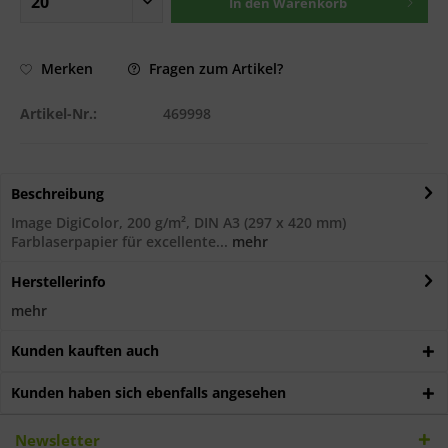
In den
Warenkorb
Fragen zum Artikel?
Merken
Artikel-Nr.:
469998
Beschreibung
Image DigiColor, 200 g/m², DIN A3 (297 x 420 mm)
Farblaserpapier für excellente...
mehr
Herstellerinfo
mehr
Kunden kauften auch
Kunden haben sich ebenfalls angesehen
Newsletter