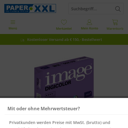
Menü
Mein Konto
Merkzettel
Warenkorb
Kostenloser Versand ab € 150,- Bestellwert
Mit oder ohne Mehrwertsteuer?
Privatkunden werden Preise mit MwSt. (brutto) und