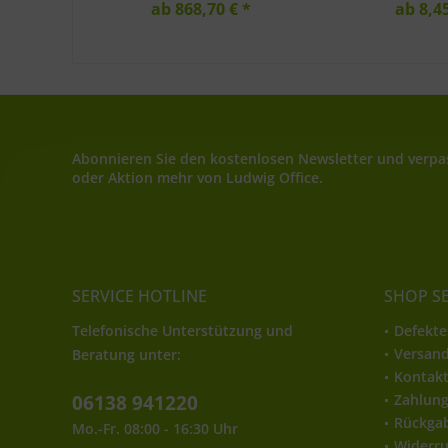
ab 868,70 € *
ab 8,45
Abonnieren Sie den kostenlosen Newsletter und verpas
oder Aktion mehr von Ludwig Office.
SERVICE HOTLINE
SHOP S
Telefonische Unterstützung und
Defekte
Versan
Beratung unter:
Kontak
06138 941220
Zahlun
Rückga
Mo.-Fr. 08:00 - 16:30 Uhr
Widerru