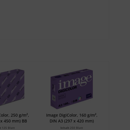
olor, 250 g/m²,
Image DigiColor, 160 g/m²,
 x 450 mm) BB
DIN A3 (297 x 420 mm)
lt
125 Blatt
Inhalt
250 Blatt