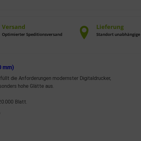
Versand
Lieferung
Optimierter Speditionsversand
Standort unabhängige 
20 mm)
füllt die Anforderungen modernster Digitaldrucker,
sonders hohe Glätte aus.
20.000 Blatt.
)