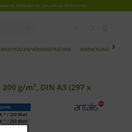
Gewerbe, Behörden etc. als auch an Verbraucher.

BRIEFHÜLLEN/VERSANDTASCHEN
VERPACKUNG
BESTS
 200 g/m², DIN A3 (297 x
preis
€ * / 250 Blatt
€ * / 250 Blatt
€ * / 250 Blatt