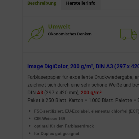
Beschreibung
Herstellerinfo
Umwelt
Ökonomisches Denken
Image DigiColor, 200 g/m², DIN A3 (297 x 4
Farblaserpapier für excellente Druckwiedergabe, er
zeichnet sich durch eine sehr schöne Weiße und be
DIN
A3
(297 x 420 mm),
200 g/m
²
.
Paket à 250 Blatt. Karton = 1.000 Blatt. Palette = 
FSC-zertifiziert, EU-Ecolabel, elementar chlorfrei (ECF
CIE-Weisse: 169
optimal für den Farblaserdruck
für Duplex gut geeignet