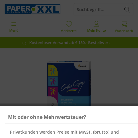
Menü
Mein Konto
Merkzettel
Warenkorb
Kostenloser Versand ab € 150,- Bestellwert
Mit oder ohne Mehrwertsteuer?
Privatkunden werden Preise mit MwSt. (brutto) und