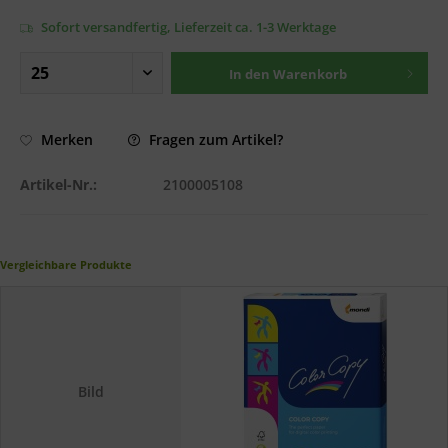
Sofort versandfertig, Lieferzeit ca. 1-3 Werktage
In den
Warenkorb
Fragen zum Artikel?
Merken
Artikel-Nr.:
2100005108
Vergleichbare Produkte
Bild