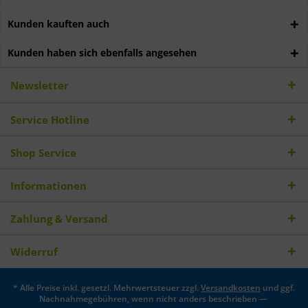
Kunden kauften auch
Kunden haben sich ebenfalls angesehen
Newsletter
Service Hotline
Shop Service
Informationen
Zahlung & Versand
Widerruf
* Alle Preise inkl. gesetzl. Mehrwertsteuer zzgl.
Versandkosten
und ggf.
Nachnahmegebühren, wenn nicht anders beschrieben —