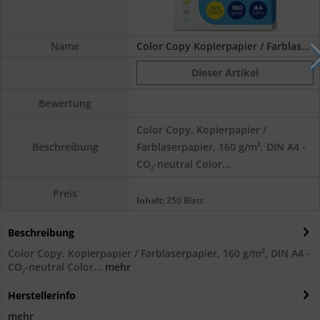
Name
Color Copy Kopierpapier / Farblaserpapier,...
Dieser Artikel
Bewertung
Color Copy, Kopierpapier /
Farblaserpapier, 160 g/m², DIN A4 -
Beschreibung
CO₂-neutral Color...
Preis
Inhalt:
250 Blatt
Beschreibung
Color Copy, Kopierpapier / Farblaserpapier, 160 g/m², DIN A4 -
CO₂-neutral Color...
mehr
Herstellerinfo
mehr