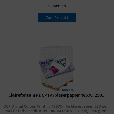
Merken
Zum Produkt
Clairefontaine DCP Farblaserpapier 1857C, 250...
DCP Digital Colour Printing 1857C - Farblaserpapier, 250 g/m²,
A4 Für Farblaserdrucker, DIN A4 (210 x 297 mm) , 250 g/m² .