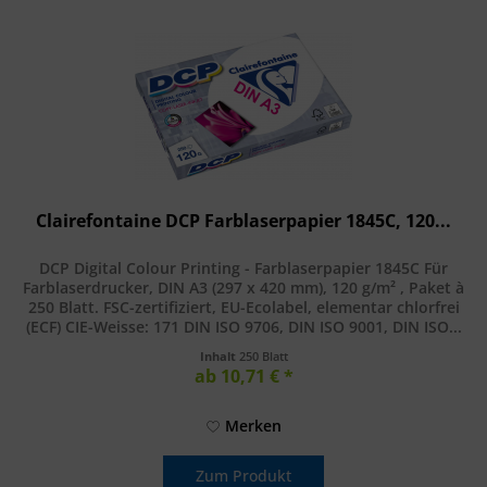
Clairefontaine DCP Farblaserpapier 1845C, 120...
DCP Digital Colour Printing - Farblaserpapier 1845C Für
Farblaserdrucker, DIN A3 (297 x 420 mm), 120 g/m² , Paket à
250 Blatt. FSC-zertifiziert, EU-Ecolabel, elementar chlorfrei
(ECF) CIE-Weisse: 171 DIN ISO 9706, DIN ISO 9001, DIN ISO...
Inhalt
250 Blatt
ab 10,71 € *
Merken
Zum Produkt