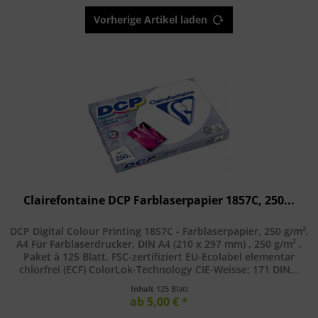
Vorherige Artikel laden
Clairefontaine DCP Farblaserpapier 1857C, 250...
DCP Digital Colour Printing 1857C - Farblaserpapier, 250 g/m²,
A4 Für Farblaserdrucker, DIN A4 (210 x 297 mm) , 250 g/m² .
Paket à 125 Blatt. FSC-zertifiziert EU-Ecolabel elementar
chlorfrei (ECF) ColorLok-Technology CIE-Weisse: 171 DIN...
Inhalt
125 Blatt
ab 5,00 € *