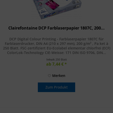
Clairefontaine DCP Farblaserpapier 1807C, 200...
DCP Digital Colour Printing - Farblaserpapier 1807C für
Farblaserdrucker, DIN A4 (210 x 297 mm), 200 g/m² , Pa ket à
250 Blatt. FSC-zertifiziert EU-Ecolabel elementar chlorfrei (ECF)
ColorLok-Technology CIE-Weisse: 171 DIN ISO 9706, DIN...
Inhalt
250 Blatt
ab 7,44 € *
Merken
Zum Produkt