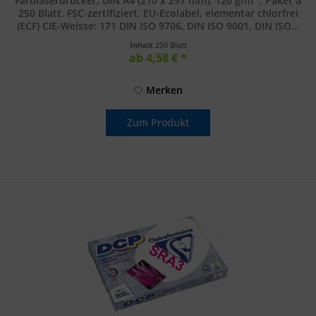
Farblaserdrucker, DIN A4 (210 x 297 mm), 120 g/m² , Paket à
250 Blatt. FSC-zertifiziert, EU-Ecolabel, elementar chlorfrei
(ECF) CIE-Weisse: 171 DIN ISO 9706, DIN ISO 9001, DIN ISO...
Inhalt
250 Blatt
ab 4,58 € *
Merken
Zum Produkt