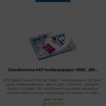
Clairefontaine DCP Farblaserpapier 1858C, 250...
DCP Digital Colour Printing 1858C - Farblaserpapier, 250 g/m²,
A3 Für Farblaserdrucker, DIN A3 (297 x 420 mm) , 250 g/m² .
Paket à 125 Blatt. FSC-zertifiziert EU-Ecolabel elementar
chlorfrei (ECF) ColorLok-Technology CIE-Weisse: 171 DIN...
Inhalt
125 Blatt
ab 10,71 € *