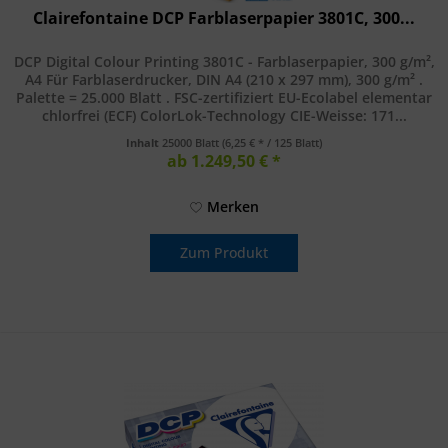
Clairefontaine DCP Farblaserpapier 3801C, 300...
DCP Digital Colour Printing 3801C - Farblaserpapier, 300 g/m²,
A4 Für Farblaserdrucker, DIN A4 (210 x 297 mm), 300 g/m² .
Palette = 25.000 Blatt . FSC-zertifiziert EU-Ecolabel elementar
chlorfrei (ECF) ColorLok-Technology CIE-Weisse: 171...
Inhalt
25000 Blatt
(6,25 € * / 125 Blatt)
ab 1.249,50 € *
Merken
Zum Produkt