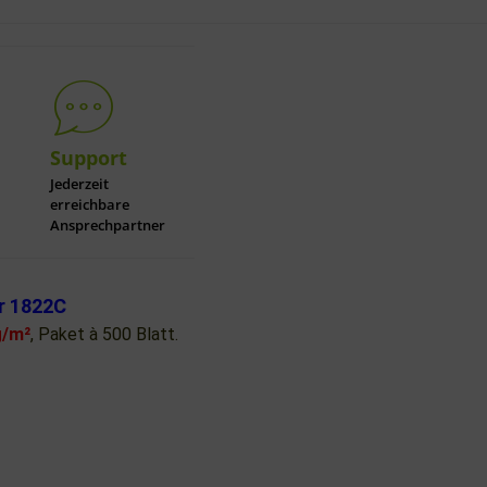
Support
Jederzeit
erreichbare
Ansprechpartner
er 1822C
g/m²
, Paket à 500 Blatt.