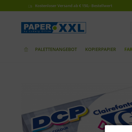
Kostenloser Versand ab € 150,- Bestellwert
PALETTENANGEBOT
KOPIERPAPIER
FA