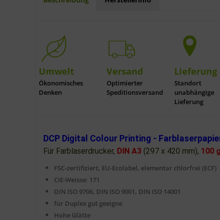
Umwelt
Versand
Lieferung
Ökonomisches
Optimierter
Standort
Denken
Speditionsversand
unabhängige
Lieferung
DCP Digital Colour Printing - Farblaserpapi
Für Farblaserdrucker,
DIN A3
(297 x 420 mm),
100 
FSC-zertifiziert, EU-Ecolabel, elementar chlorfrei (ECF)
CIE-Weisse: 171
DIN ISO 9706, DIN ISO 9001, DIN ISO 14001
für Duplex gut geeigne
Hohe Glätte