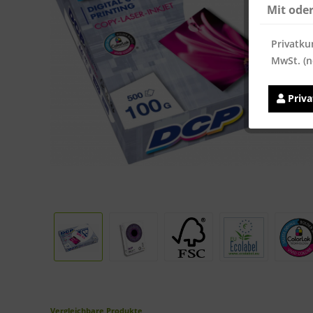
Mit ode
Privatku
MwSt. (n
Priv
Vergleichbare Produkte