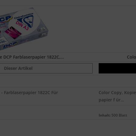
e DCP Farblaserpapier 1822C,...
Colo
Dieser Artikel
 - Farblaserpapier 1822C Für
Color Copy, Kopie
papier f ür...
Inhalt:
500 Blatt