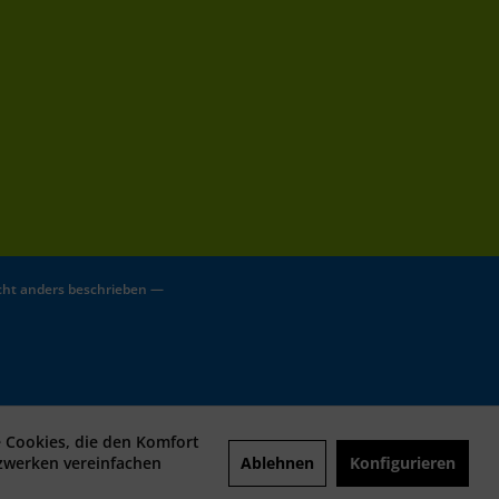
ht anders beschrieben —
e Cookies, die den Komfort
Ablehnen
Konfigurieren
tzwerken vereinfachen