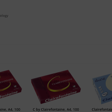
nology
aine, A4, 100
C by Clairefontaine, A4, 100
Clairefonta