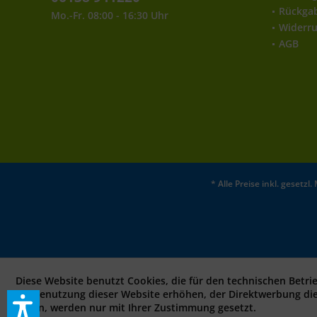
Rückga
Mo.-Fr. 08:00 - 16:30 Uhr
Widerru
AGB
* Alle Preise inkl. gesetz
Diese Website benutzt Cookies, die für den technischen Betri
bei Benutzung dieser Website erhöhen, der Direktwerbung di
sollen, werden nur mit Ihrer Zustimmung gesetzt.