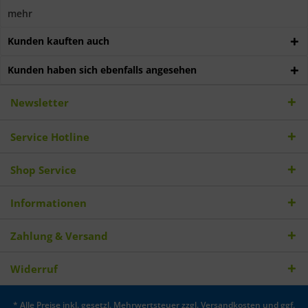
mehr
Kunden kauften auch
Kunden haben sich ebenfalls angesehen
Newsletter
Service Hotline
Shop Service
Informationen
Zahlung & Versand
Widerruf
* Alle Preise inkl. gesetzl. Mehrwertsteuer zzgl.
Versandkosten
und ggf.