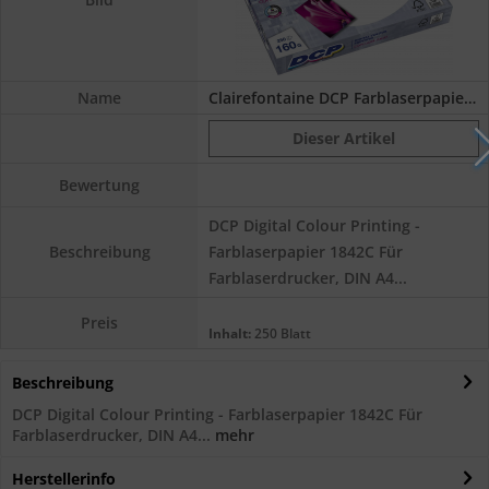
Name
Clairefontaine DCP Farblaserpapier 1842C,...
Dieser Artikel
Bewertung
DCP Digital Colour Printing -
Farblaserpapier 1842C Für
Beschreibung
Farblaserdrucker, DIN A4...
Preis
Inhalt:
250 Blatt
Beschreibung
DCP Digital Colour Printing - Farblaserpapier 1842C Für
Farblaserdrucker, DIN A4...
mehr
Herstellerinfo