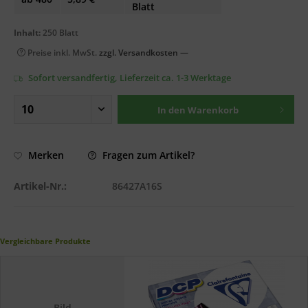
Blatt
Inhalt:
250 Blatt
Preise inkl. MwSt.
zzgl. Versandkosten
—
Sofort versandfertig, Lieferzeit ca. 1-3 Werktage
In den
Warenkorb
Fragen zum Artikel?
Merken
Artikel-Nr.:
86427A16S
Vergleichbare Produkte
Bild