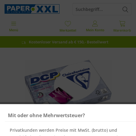
Menü
Mein Konto
Merkzettel
Warenkorb
Kostenloser Versand ab € 150,- Bestellwert
Mit oder ohne Mehrwertsteuer?
Privatkunden werden Preise mit MwSt. (brutto) und