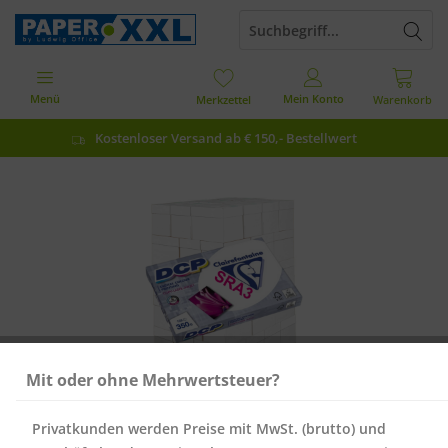
Menü
Mein Konto
Merkzettel
Warenkorb
Kostenloser Versand ab € 150,- Bestellwert
Mit oder ohne Mehrwertsteuer?
Privatkunden werden Preise mit MwSt. (brutto) und