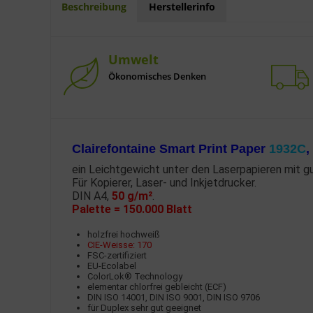
Beschreibung
Herstellerinfo
Umwelt
Ökonomisches Denken
Clairefontaine Smart Print Paper
1932C
,
ein Leichtgewicht unter den Laserpapieren mit g
Für Kopierer, Laser- und Inkjetdrucker.
DIN A4,
50 g/m²
.
Palette = 150.000 Blatt
holzfrei hochweiß
CIE-Weisse: 170
FSC-zertifiziert
EU-Ecolabel
ColorLok® Technology
elementar chlorfrei gebleicht (ECF)
DIN ISO 14001, DIN ISO 9001, DIN ISO 9706
für Duplex sehr gut geeignet