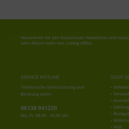
Abonnieren Sie den kostenlosen Newsletter und verpas
oder Aktion mehr von Ludwig Office.
SERVICE HOTLINE
SHOP S
Telefonische Unterstützung und
Defekte
Versan
Beratung unter:
Kontak
06138 941220
Zahlun
Rückga
Mo.-Fr. 08:00 - 16:30 Uhr
Widerru
AGB