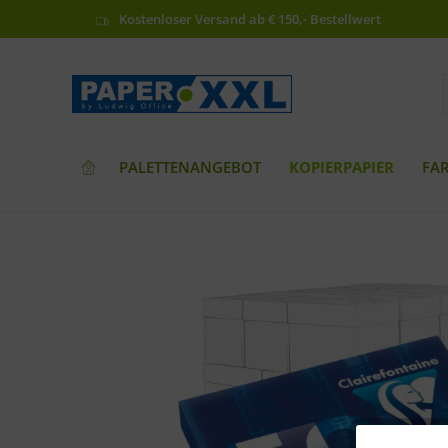
Kostenloser Versand ab € 150,- Bestellwert
PALETTENANGEBOT
KOPIERPAPIER
FA