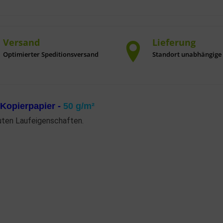
Versand
Lieferung
Optimierter Speditionsversand
Standort unabhängige 
 Kopierpapier -
50 g/m²
uten Laufeigenschaften.