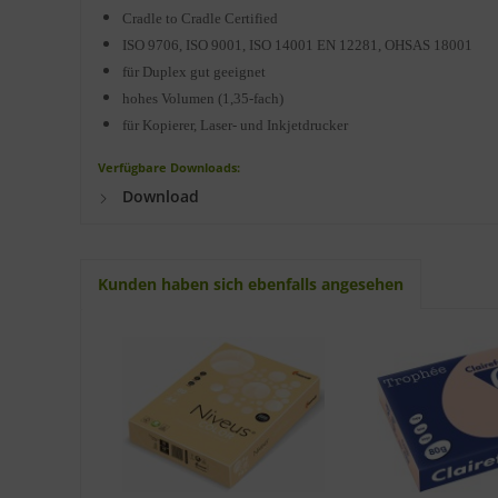
Cradle to Cradle Certified
ISO 9706, ISO 9001, ISO 14001 EN 12281, OHSAS 18001
für Duplex gut geeignet
hohes Volumen (1,35-fach)
für Kopierer, Laser- und Inkjetdrucker
Verfügbare Downloads:
Download
Kunden haben sich ebenfalls angesehen