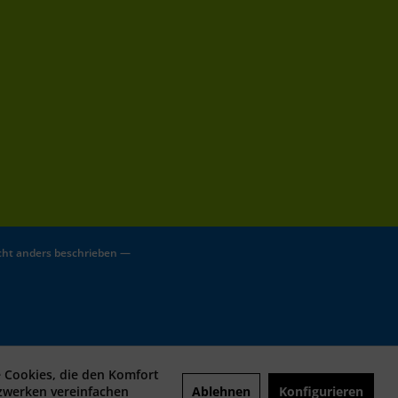
ht anders beschrieben —
e Cookies, die den Komfort
Ablehnen
Konfigurieren
tzwerken vereinfachen