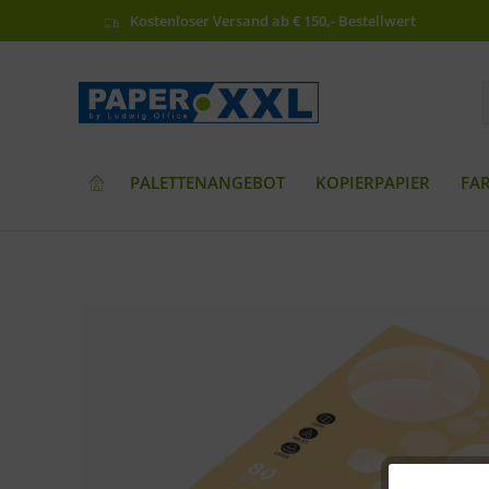
Kostenloser Versand ab € 150,- Bestellwert
PALETTENANGEBOT
KOPIERPAPIER
FA