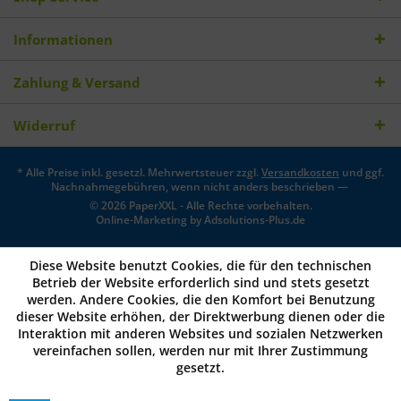
Informationen
Zahlung & Versand
Widerruf
* Alle Preise inkl. gesetzl. Mehrwertsteuer zzgl.
Versandkosten
und ggf.
Nachnahmegebühren, wenn nicht anders beschrieben —
© 2026 PaperXXL - Alle Rechte vorbehalten.
Online-Marketing by
Adsolutions-Plus.de
Diese Website benutzt Cookies, die für den technischen
Betrieb der Website erforderlich sind und stets gesetzt
werden. Andere Cookies, die den Komfort bei Benutzung
dieser Website erhöhen, der Direktwerbung dienen oder die
Interaktion mit anderen Websites und sozialen Netzwerken
vereinfachen sollen, werden nur mit Ihrer Zustimmung
gesetzt.