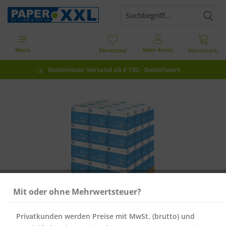
Menü
Mein Konto
Merkzettel
Warenkorb
Kostenloser Versand ab € 150,- Bestellwert
Mit oder ohne Mehrwertsteuer?
Privatkunden werden Preise mit MwSt. (brutto) und