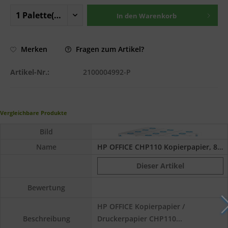
In den
Warenkorb
Fragen zum Artikel?
Merken
Artikel-Nr.:
2100004992-P
Vergleichbare Produkte
Bild
Name
HP OFFICE CHP110 Kopierpapier, 80 g/m², DIN...
Dieser Artikel
Bewertung
HP OFFICE Kopierpapier /
Druckerpapier CHP110...
Beschreibung