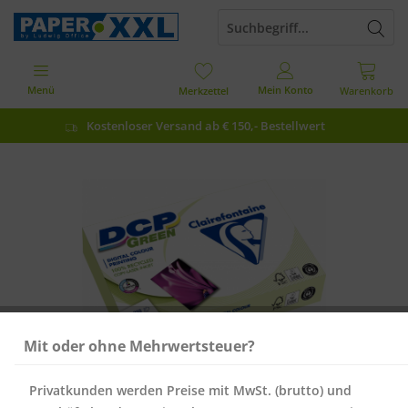
Menü
Mein Konto
Merkzettel
Warenkorb
Kostenloser Versand ab € 150,- Bestellwert
Mit oder ohne Mehrwertsteuer?
Privatkunden werden Preise mit MwSt. (brutto) und