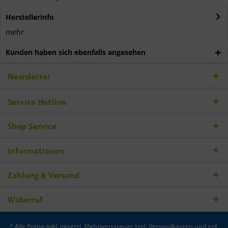
Herstellerinfo
mehr
Kunden haben sich ebenfalls angesehen
Newsletter
Service Hotline
Shop Service
Informationen
Zahlung & Versand
Widerruf
* Alle Preise inkl. gesetzl. Mehrwertsteuer zzgl.
Versandkosten
und ggf.