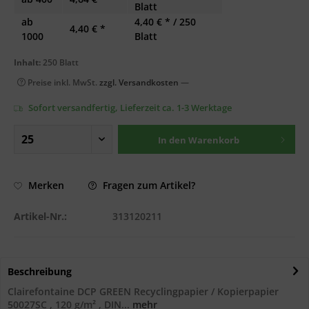
Blatt
ab
4,40 € * / 250
4,40 € *
1000
Blatt
Inhalt:
250 Blatt
Preise inkl. MwSt.
zzgl. Versandkosten
—
Sofort versandfertig, Lieferzeit ca. 1-3 Werktage
In den
Warenkorb
Fragen zum Artikel?
Merken
Artikel-Nr.:
313120211
Beschreibung
Clairefontaine DCP GREEN Recyclingpapier / Kopierpapier
50027SC , 120 g/m² , DIN...
mehr