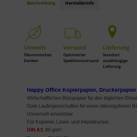
Beschreibung
Herstellerinfo
Umwelt
Versand
Lieferung
Ökonomisches
Optimierter
Standort
Denken
Speditionsversand
unabhängige
Lieferung
Happy Office Kopierpapier, Druckerpapie
Wirtschaftliches Büropapier für den täglichen Einsa
Gute Laufeigenschaften für einen störungsfreien Be
Universell einsetzbar.
Für Kopierer, Laser- und Inkjetdrucker.
DIN A3
, 80 g/m².