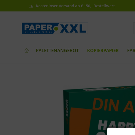
Kostenloser Versand ab € 150,- Bestellwert
PALETTENANGEBOT
KOPIERPAPIER
FA