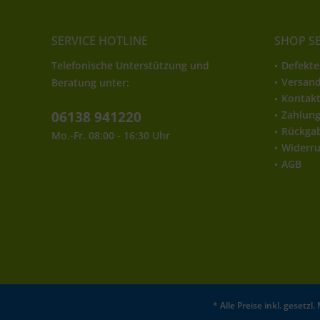
SERVICE HOTLINE
SHOP S
Telefonische Unterstützung und
Defekte
Versan
Beratung unter:
Kontak
06138 941220
Zahlun
Rückga
Mo.-Fr. 08:00 - 16:30 Uhr
Widerru
AGB
* Alle Preise inkl. gesetz