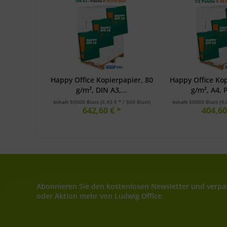
Happy Office Kopierpapier, 80
Happy Office Kop
g/m², DIN A3,...
g/m², A4, P
Inhalt
50000 Blatt
(6,43 € * / 500 Blatt)
Inhalt
50000 Blatt
(4,
642,60 € *
404,60
Abonnieren Sie den kostenlosen Newsletter und verpas
oder Aktion mehr von Ludwig Office.