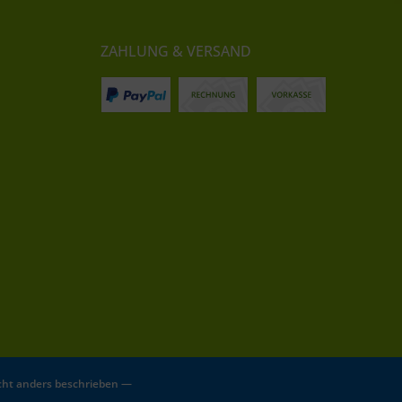
ZAHLUNG & VERSAND
ht anders beschrieben —