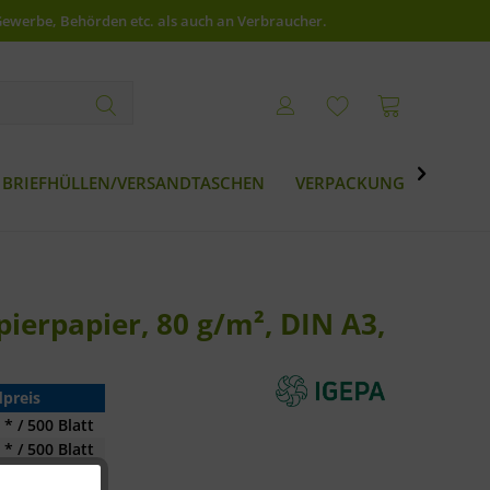
Gewerbe, Behörden etc. als auch an Verbraucher.

BRIEFHÜLLEN/VERSANDTASCHEN
VERPACKUNG
BESTS
ierpapier, 80 g/m², DIN A3,
preis
 * / 500 Blatt
 * / 500 Blatt