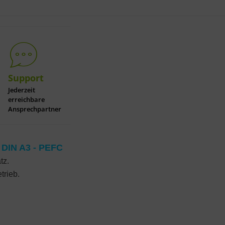
Support
Jederzeit
erreichbare
Ansprechpartner
r
DIN A3 - PEFC
tz.
trieb.