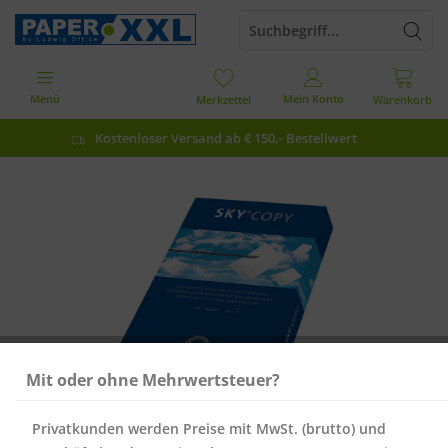
Menü
Mein Konto
Merkzettel
Warenkorb
Kostenloser Versand ab € 150,- Bestellwert
Mit oder ohne Mehrwertsteuer?
Privatkunden werden Preise mit MwSt. (brutto) und