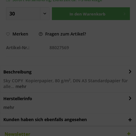
In den
Warenkorb
Fragen zum Artikel?
Merken
Artikel-Nr.:
88027569
Beschreibung
Sky COPY Kopierpapier, 80 g/m², DIN A3 Standardpapier für
alle...
mehr
Herstellerinfo
mehr
Kunden haben sich ebenfalls angesehen
Newsletter