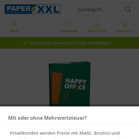
Menü
Mein Konto
Merkzettel
Warenkorb
Kostenloser Versand ab € 150,- Bestellwert
Mit oder ohne Mehrwertsteuer?
Privatkunden werden Preise mit MwSt. (brutto) und