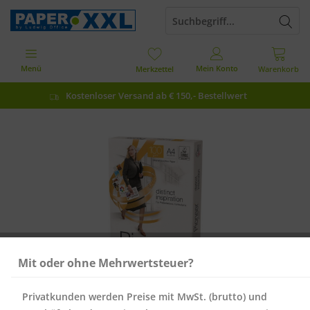
Menü
Mein Konto
Merkzettel
Warenkorb
Kostenloser Versand ab € 150,- Bestellwert
Mit oder ohne Mehrwertsteuer?
Privatkunden werden Preise mit MwSt. (brutto) und