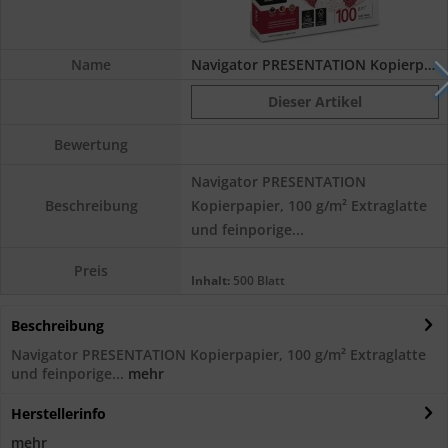
Name
Navigator PRESENTATION Kopierpapier FSC, 100...
Dieser Artikel
Bewertung
Navigator PRESENTATION
Kopierpapier, 100 g/m² Extraglatte
Beschreibung
und feinporige...
Preis
Inhalt:
500 Blatt
Beschreibung
Navigator PRESENTATION Kopierpapier, 100 g/m² Extraglatte
und feinporige...
mehr
Herstellerinfo
mehr