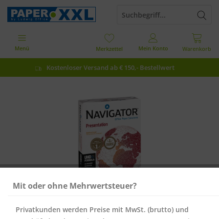
Menü
Mein Konto
Merkzettel
Warenkorb
Kostenloser Versand ab € 150,- Bestellwert
Mit oder ohne Mehrwertsteuer?
Privatkunden werden Preise mit MwSt. (brutto) und