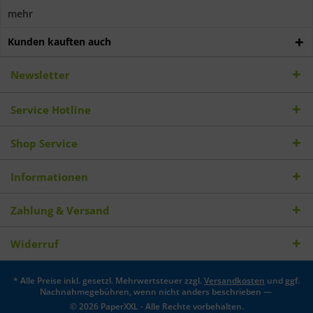
mehr
Kunden kauften auch
Newsletter
Service Hotline
Shop Service
Informationen
Zahlung & Versand
Widerruf
* Alle Preise inkl. gesetzl. Mehrwertsteuer zzgl.
Versandkosten
und ggf.
Nachnahmegebühren, wenn nicht anders beschrieben —
© 2026 PaperXXL - Alle Rechte vorbehalten.