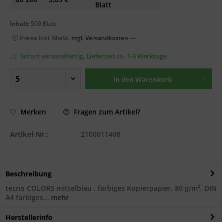
Blatt
Inhalt:
500 Blatt
Preise inkl. MwSt.
zzgl. Versandkosten
—
Sofort versandfertig, Lieferzeit ca. 1-3 Werktage
In den
Warenkorb
Fragen zum Artikel?
Merken
Artikel-Nr.:
2100011408
Beschreibung
tecno COLORS mittelblau , farbiges Kopierpapier, 80 g/m², DIN
A4 farbiges...
mehr
Herstellerinfo