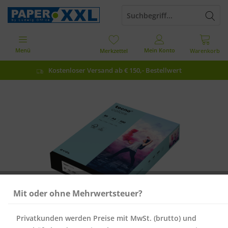
Menü
Mein Konto
Merkzettel
Warenkorb
Kostenloser Versand ab € 150,- Bestellwert
Mit oder ohne Mehrwertsteuer?
Privatkunden werden Preise mit MwSt. (brutto) und