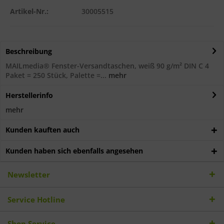
Artikel-Nr.:
30005515
Beschreibung
MAILmedia® Fenster-Versandtaschen, weiß 90 g/m² DIN C 4
Paket = 250 Stück, Palette =...
mehr
Herstellerinfo
mehr
Kunden kauften auch
Kunden haben sich ebenfalls angesehen
Newsletter
Service Hotline
Shop Service