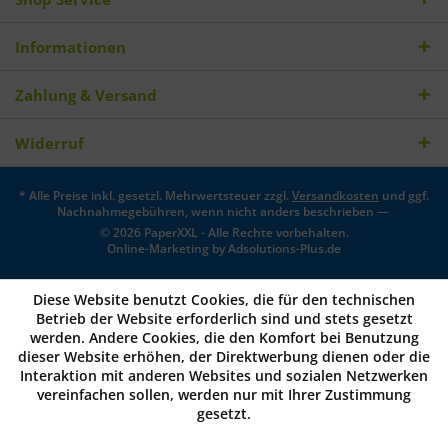
Informationen
Zahlung & Versand
Widerruf
* Alle Preise inkl. gesetzl. Mehrwertsteuer zzgl.
Versandkosten
und ggf.
Nachnahmegebühren, wenn nicht anders beschrieben —
© 2026 PaperXXL - Alle Rechte vorbehalten.
Online-Marketing by
Adsolutions-Plus.de
Diese Website benutzt Cookies, die für den technischen
Betrieb der Website erforderlich sind und stets gesetzt
werden. Andere Cookies, die den Komfort bei Benutzung
dieser Website erhöhen, der Direktwerbung dienen oder die
Interaktion mit anderen Websites und sozialen Netzwerken
vereinfachen sollen, werden nur mit Ihrer Zustimmung
gesetzt.