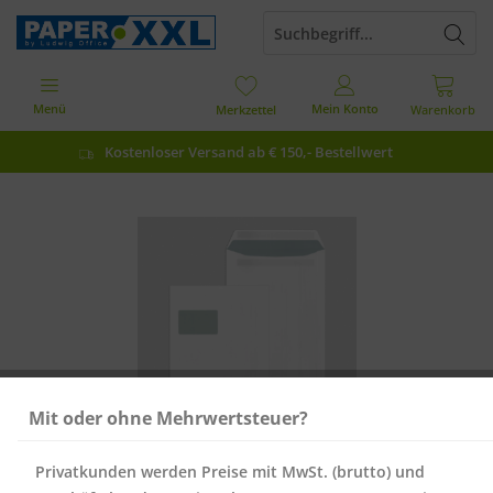
Menü
Mein Konto
Merkzettel
Warenkorb
Kostenloser Versand ab € 150,- Bestellwert
Mit oder ohne Mehrwertsteuer?
Privatkunden werden Preise mit MwSt. (brutto) und