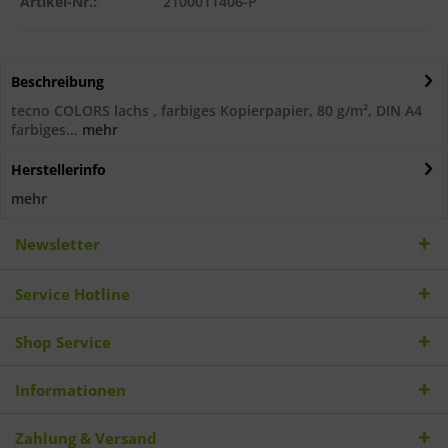
Artikel-Nr.:
2100011406-P
Beschreibung
tecno COLORS lachs , farbiges Kopierpapier, 80 g/m², DIN A4
farbiges...
mehr
Herstellerinfo
mehr
Newsletter
Service Hotline
Shop Service
Informationen
Zahlung & Versand