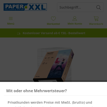
Menü
Mein Konto
Merkzettel
Warenkorb
Kostenloser Versand ab € 150,- Bestellwert
Mit oder ohne Mehrwertsteuer?
Privatkunden werden Preise mit MwSt. (brutto) und