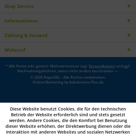
Shop Service
Informationen
Zahlung & Versand
Widerruf
* Alle Preise inkl. gesetzl. Mehrwertsteuer zzgl.
Versandkosten
und ggf.
Nachnahmegebühren, wenn nicht anders beschrieben —
© 2026 PaperXXL - Alle Rechte vorbehalten.
Online-Marketing by
Adsolutions-Plus.de
Diese Website benutzt Cookies, die für den technischen
Betrieb der Website erforderlich sind und stets gesetzt
werden. Andere Cookies, die den Komfort bei Benutzung
dieser Website erhöhen, der Direktwerbung dienen oder die
Interaktion mit anderen Websites und sozialen Netzwerken