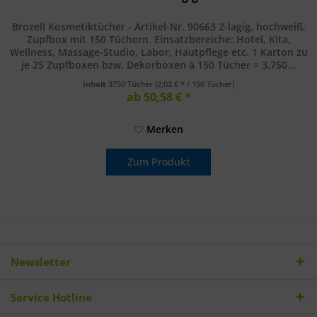
Brozell Kosmetiktücher - Artikel-Nr. 90663 2-lagig, hochweiß,
Zupfbox mit 150 Tüchern. Einsatzbereiche: Hotel, Kita,
Wellness, Massage-Studio, Labor, Hautpflege etc. 1 Karton zu
je 25 Zupfboxen bzw. Dekorboxen à 150 Tücher = 3.750...
Inhalt
3750 Tücher
(2,02 € * / 150 Tücher)
ab 50,58 € *
Merken
Zum Produkt
Newsletter
Service Hotline