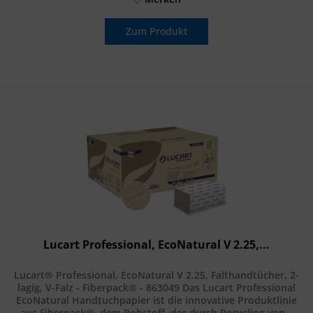
Zum Produkt
Lucart Professional, EcoNatural V 2.25,...
Lucart® Professional, EcoNatural V 2.25, Falthandtücher, 2-
lagig, V-Falz - Fiberpack® - 863049 Das Lucart Professional
EcoNatural Handtuchpapier ist die innovative Produktlinie
aus Fiberpack®, dem Rohstoff, der durch Recycling von...