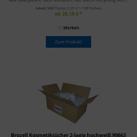
Inhalt
3800 Tücher
(1,31 € * / 190 Tücher)
ab 26,18 € *
Merken
Zum Produkt
Brozell Kosmetiktücher 2-lagig hochweiß 90663