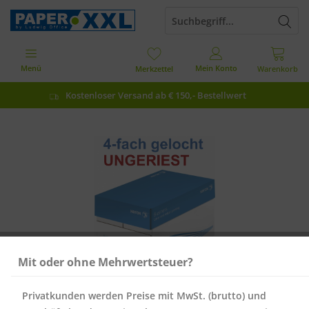
Menü
Mein Konto
Merkzettel
Warenkorb
Kostenloser Versand ab € 150,- Bestellwert
Mit oder ohne Mehrwertsteuer?
Privatkunden werden Preise mit MwSt. (brutto) und