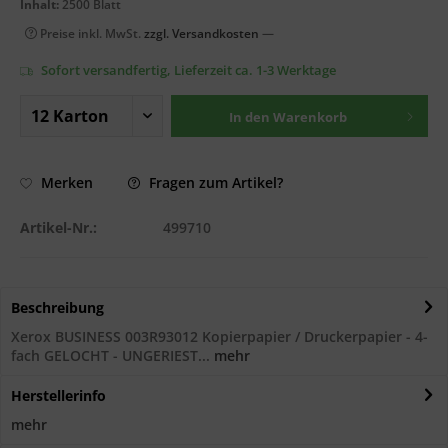
Inhalt:
2500 Blatt
Preise inkl. MwSt.
zzgl. Versandkosten
—
Sofort versandfertig, Lieferzeit ca. 1-3 Werktage
In den
Warenkorb
Fragen zum Artikel?
Merken
Artikel-Nr.:
499710
Beschreibung
Xerox BUSINESS 003R93012 Kopierpapier / Druckerpapier - 4-
fach GELOCHT - UNGERIEST...
mehr
Herstellerinfo
mehr