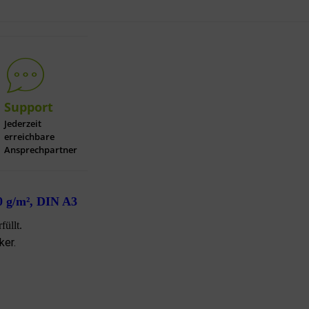
Support
Jederzeit
erreichbare
Ansprechpartner
 g/m², DIN A3
füllt.
ker.