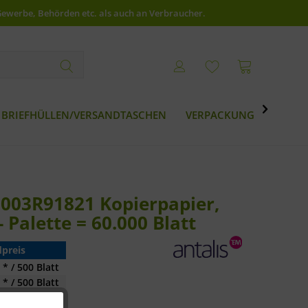
Gewerbe, Behörden etc. als auch an Verbraucher.

BRIEFHÜLLEN/VERSANDTASCHEN
VERPACKUNG
BESTS
003R91821 Kopierpapier,
 Palette = 60.000 Blatt
preis
 * / 500 Blatt
 * / 500 Blatt