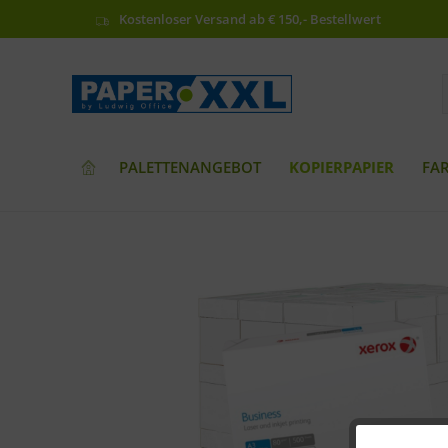
Kostenloser Versand ab € 150,- Bestellwert
PALETTENANGEBOT
KOPIERPAPIER
FA