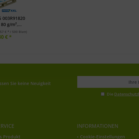
S 003R91820
80 g/m²,...
,57 € * / 500 Blatt)
0 € *
sen Sie keine Neuigkeit
Die
Datenschut
ERVICE
INFORMATIONEN
s Produkt
Cookie-Einstellungen