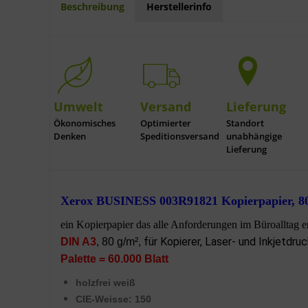
Beschreibung
Herstellerinfo
Umwelt
Versand
Lieferung
Ökonomisches
Optimierter
Standort
Denken
Speditionsversand
unabhängige
Lieferung
Xerox BUSINESS 003R91821 Kopierpapier, 80
ein Kopierpapier das alle Anforderungen im Büroalltag er
für Kopierer, Laser- und Inkjetdruc
DIN A3
, 80 g/m²,
Palette = 60.000 Blatt
holzfrei weiß
CIE-Weisse: 150