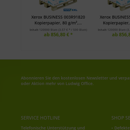
Xerox BUSINESS 003R91820
Xerox BUSINES
Kopierpapier, 80 g/m²,...
Kopierpapier, 
Inhalt
120000 Blatt
(3,57 € * / 500 Blatt)
Inhalt
120000 Blatt
(3
ab 856,80 € *
ab 856,8
Abonnieren Sie den kostenlosen Newsletter und verpas
oder Aktion mehr von Ludwig Office.
SERVICE HOTLINE
SHOP S
Telefonische Unterstützung und
Defekte