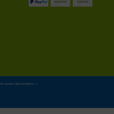
ht anders beschrieben —