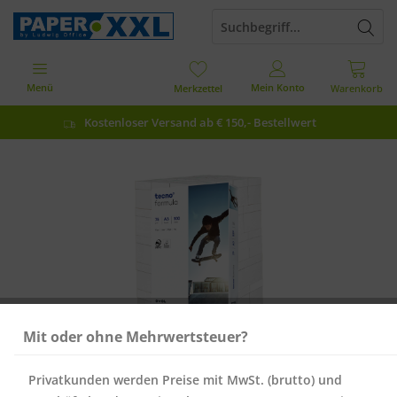
Menü
Mein Konto
Merkzettel
Warenkorb
Kostenloser Versand ab € 150,- Bestellwert
Mit oder ohne Mehrwertsteuer?
Privatkunden werden Preise mit MwSt. (brutto) und