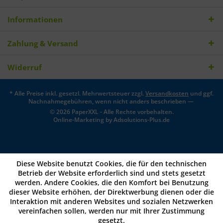
Informationen
Zahlung & Versand
Widerruf
* Alle Preise inkl. gesetzl. Mehrwertsteuer zzgl.
Versandkosten
und ggf.
Nachnahmegebühren, wenn nicht anders beschrieben —
© 2026 PaperXXL - Alle Rechte vorbehalten.
Online-Marketing by
Adsolutions-Plus.de
Diese Website benutzt Cookies, die für den technischen
Betrieb der Website erforderlich sind und stets gesetzt
werden. Andere Cookies, die den Komfort bei Benutzung
dieser Website erhöhen, der Direktwerbung dienen oder die
Interaktion mit anderen Websites und sozialen Netzwerken
vereinfachen sollen, werden nur mit Ihrer Zustimmung
gesetzt.