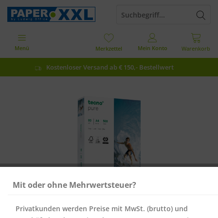
Menü
Mein Konto
Merkzettel
Warenkorb
Kostenloser Versand ab € 150,- Bestellwert
Mit oder ohne Mehrwertsteuer?
Privatkunden werden Preise mit MwSt. (brutto) und