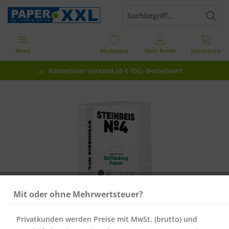
Menü
Mein Konto
Merkzettel
Warenkorb
Kostenloser Versand ab € 150,- Bestellwert
Mit oder ohne Mehrwertsteuer?
Privatkunden werden Preise mit MwSt. (brutto) und