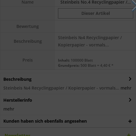
Name
Steinbeis No.4 Recyclingpapier /...
Dieser Artikel
Bewertung
Steinbeis №4 Recyclingpapier /
Beschreibung
Kopierpapier - vormals...
Preis
Inhalt:
100000 Blatt
Grundpreis:
500 Blatt = 4,40 € *
Beschreibung
Steinbeis №4 Recyclingpapier / Kopierpapier - vormals...
mehr
Herstellerinfo
mehr
Kunden haben sich ebenfalls angesehen
Newsletter