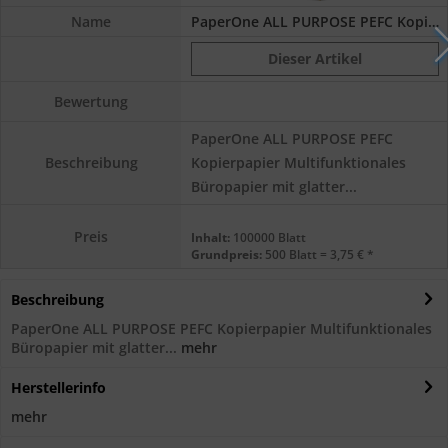
Name
PaperOne ALL PURPOSE PEFC Kopierpapier, 80...
Dieser Artikel
Bewertung
PaperOne ALL PURPOSE PEFC
Kopierpapier Multifunktionales
Beschreibung
Büropapier mit glatter...
Preis
Inhalt:
100000 Blatt
Grundpreis:
500 Blatt = 3,75 € *
Beschreibung
PaperOne ALL PURPOSE PEFC Kopierpapier Multifunktionales
Büropapier mit glatter...
mehr
Herstellerinfo
mehr