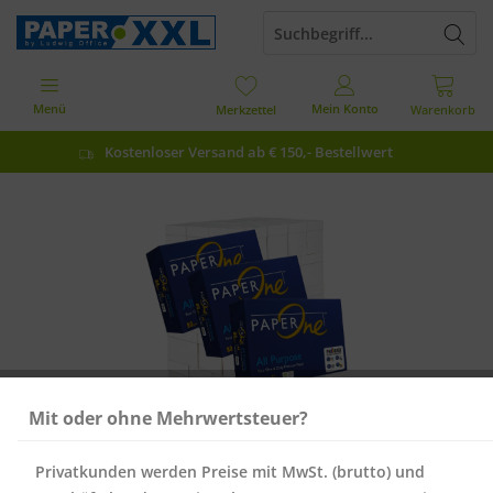
Menü
Mein Konto
Merkzettel
Warenkorb
Kostenloser Versand ab € 150,- Bestellwert
Mit oder ohne Mehrwertsteuer?
Privatkunden werden Preise mit MwSt. (brutto) und