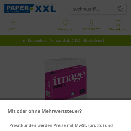
Menü
Mein Konto
Merkzettel
Warenkorb
Kostenloser Versand ab € 150,- Bestellwert
Mit oder ohne Mehrwertsteuer?
Privatkunden werden Preise mit MwSt. (brutto) und