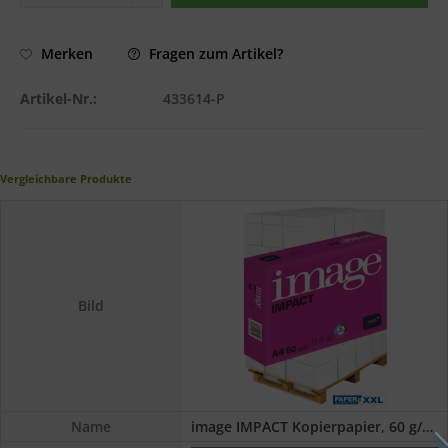
Fragen zum Artikel?
Merken
Artikel-Nr.:
433614-P
Vergleichbare Produkte
Bild
Name
image IMPACT Kopierpapier, 60 g/m², DIN A4 -...