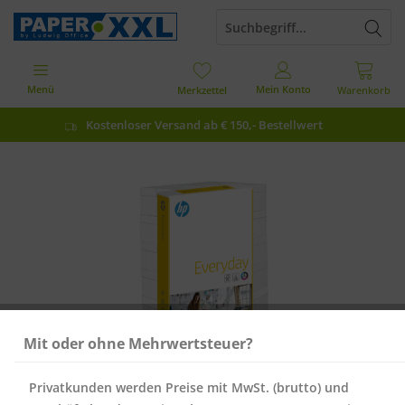
Menü
Mein Konto
Merkzettel
Warenkorb
Kostenloser Versand ab € 150,- Bestellwert
Mit oder ohne Mehrwertsteuer?
Privatkunden werden Preise mit MwSt. (brutto) und