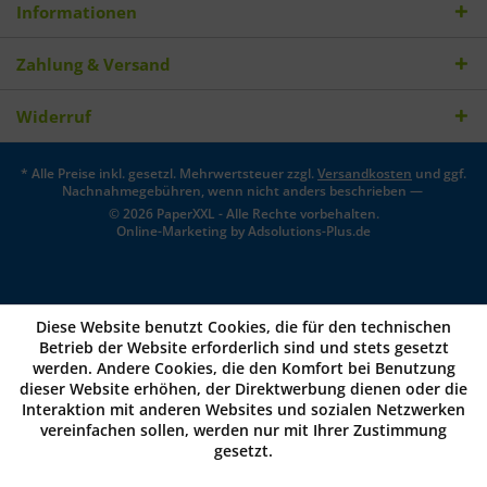
Informationen
Zahlung & Versand
Widerruf
* Alle Preise inkl. gesetzl. Mehrwertsteuer zzgl.
Versandkosten
und ggf.
Nachnahmegebühren, wenn nicht anders beschrieben —
© 2026 PaperXXL - Alle Rechte vorbehalten.
Online-Marketing by
Adsolutions-Plus.de
Diese Website benutzt Cookies, die für den technischen
Betrieb der Website erforderlich sind und stets gesetzt
werden. Andere Cookies, die den Komfort bei Benutzung
dieser Website erhöhen, der Direktwerbung dienen oder die
Interaktion mit anderen Websites und sozialen Netzwerken
vereinfachen sollen, werden nur mit Ihrer Zustimmung
gesetzt.