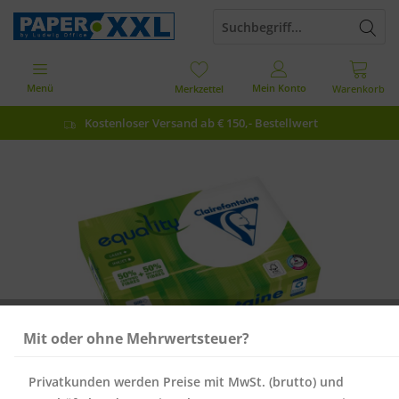
Menü
Mein Konto
Merkzettel
Warenkorb
Kostenloser Versand ab € 150,- Bestellwert
Mit oder ohne Mehrwertsteuer?
Privatkunden werden Preise mit MwSt. (brutto) und